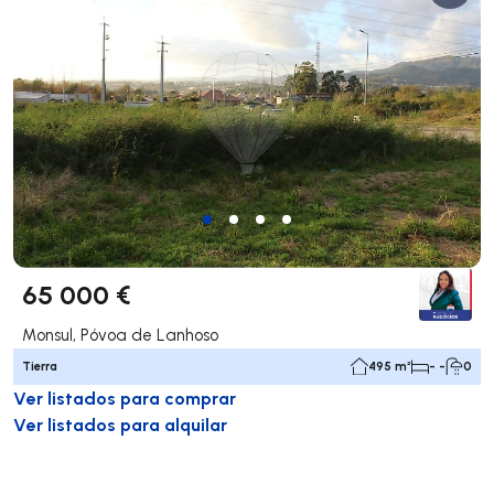
65 000 €
Monsul, Póvoa de Lanhoso
Tierra
495 m²
- -
0
Ver listados para comprar
Ver listados para alquilar