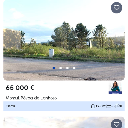
65 000 €
Monsul, Póvoa de Lanhoso
Tierra
495 m²
- -
0