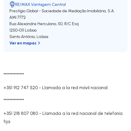
RE/MAX Vantagem Central
Prestígio Global - Sociedade de Mediação Imobiliária, S.A.
AMI 7772
Rua Alexandre Herculano, 50, R/C Esq
1250-011
Lisboa
Santo António
,
Lisboa
Ver en mapas
**************
+351 912 747 520
-
Llamada a la red móvil nacional
**************
+351 218 807 080
-
Llamada a la red nacional de telefonía
fija