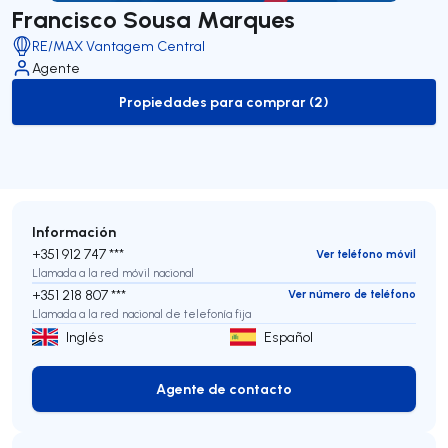
Francisco Sousa Marques
RE/MAX Vantagem Central
Agente
Propiedades para comprar (2)
to-buy-listing
Información
+351 912 747 ***
Ver teléfono móvil
Llamada a la red móvil nacional
+351 218 807 ***
Ver número de teléfono
Llamada a la red nacional de telefonía fija
Inglés
Español
Agente de contacto
Agente de contacto