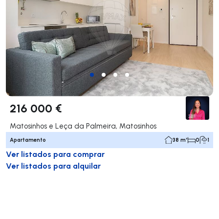
216 000 €
Matosinhos e Leça da Palmeira, Matosinhos
Apartamento
38 m²
0
1
Ver listados para comprar
Ver listados para alquilar