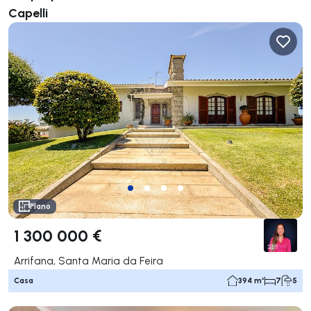
Capelli
Plano
1 300 000 €
Arrifana, Santa Maria da Feira
Casa
394 m²
7
5