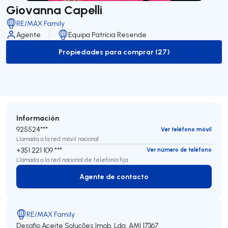
Giovanna Capelli
RE/MAX Family
Agente
Equipa Patrícia Resende
Propiedades para comprar (27)
to-buy-listing
Información
925524***
Ver teléfono móvil
Llamada a la red móvil nacional
+351 221 109 ***
Ver número de teléfono
Llamada a la red nacional de telefonía fija
Agente de contacto
Agente de contacto
RE/MAX Family
Desafio Aceite Soluções Imob. Lda.
AMI 17367