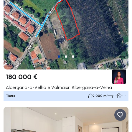
180 000 €
Albergaria-a-Velha e Valmaior, Albergaria-a-Velha
Tierra
2 000 m²
- -
- -