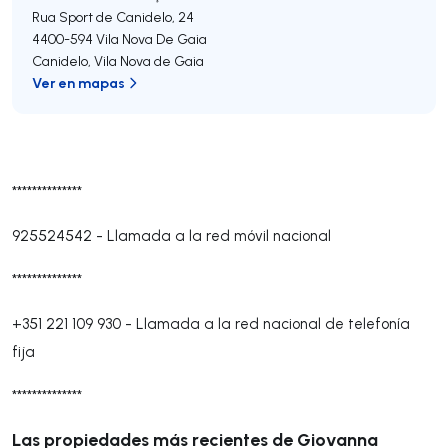
Rua Sport de Canidelo, 24
4400-594
Vila Nova De Gaia
Canidelo
,
Vila Nova de Gaia
Ver en mapas
**************
925524542
-
Llamada a la red móvil nacional
**************
+351 221 109 930
-
Llamada a la red nacional de telefonía
fija
**************
Las propiedades más recientes de Giovanna