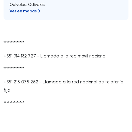
Odivelas
,
Odivelas
Ver en mapas
**************
+351 914 132 727
-
Llamada a la red móvil nacional
**************
+351 218 075 252
-
Llamada a la red nacional de telefonía
fija
**************