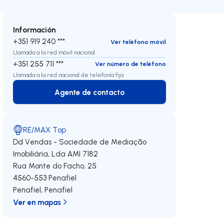
Información
+351 919 240 ***
Ver teléfono móvil
Llamada a la red móvil nacional
+351 255 711 ***
Ver número de teléfono
Llamada a la red nacional de telefonía fija
Agente de contacto
Agente de contacto
RE/MAX Top
Dd Vendas - Sociedade de Mediação
Imobiliária, Lda
AMI 7182
Rua Monte do Facho, 25
4560-553
Penafiel
Penafiel
,
Penafiel
Ver en mapas