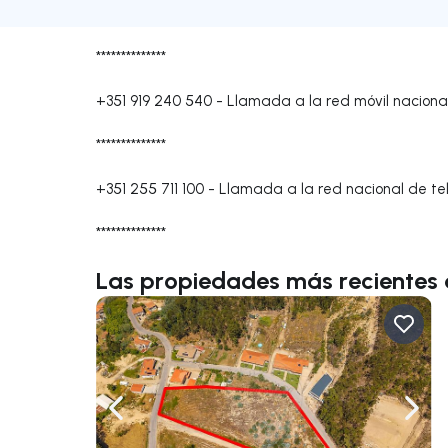
**************
+351 919 240 540
-
Llamada a la red móvil naciona
**************
+351 255 711 100
-
Llamada a la red nacional de tel
**************
Las propiedades más recientes
Navega a la izquierda
Nave