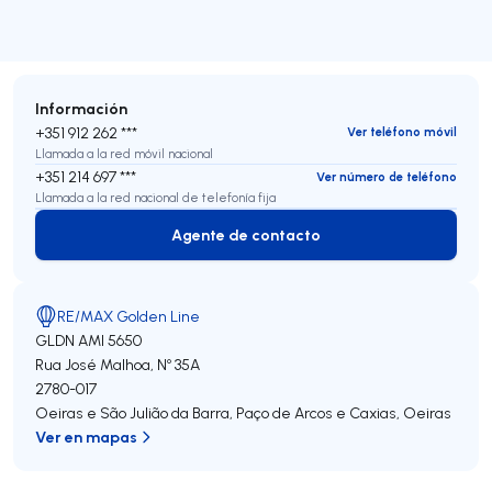
Información
+351 912 262 ***
Ver teléfono móvil
Llamada a la red móvil nacional
+351 214 697 ***
Ver número de teléfono
Llamada a la red nacional de telefonía fija
Agente de contacto
Agente de contacto
RE/MAX Golden Line
GLDN
AMI 5650
Rua José Malhoa, Nº 35A
2780-017
Oeiras e São Julião da Barra, Paço de Arcos e Caxias
,
Oeiras
Ver en mapas