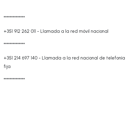
**************
+351 912 262 011
-
Llamada a la red móvil nacional
**************
+351 214 697 140
-
Llamada a la red nacional de telefonía
fija
**************