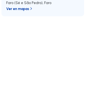
Faro (Sé e São Pedro)
,
Faro
Ver en mapas