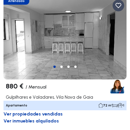
Arrendado
880 €
/
Mensual
Gulpilhares e Valadares, Vila Nova de Gaia
Apartamento
72 m²
1
1
Ver propiedades vendidas
Ver inmuebles alquilados