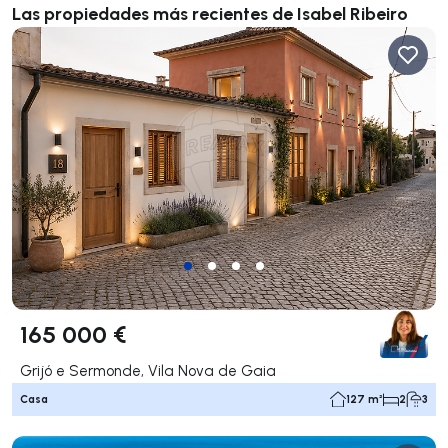
Las propiedades más recientes de Isabel Ribeiro
165 000 €
Grijó e Sermonde, Vila Nova de Gaia
Casa
127 m²
2
3