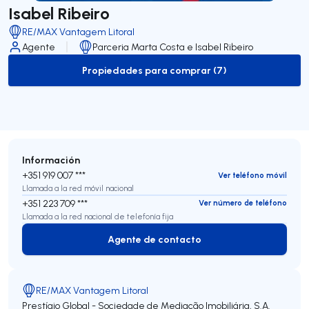
Isabel Ribeiro
RE/MAX Vantagem Litoral
Agente
Parceria Marta Costa e Isabel Ribeiro
Propiedades para comprar (7)
to-buy-listing
Información
+351 919 007 ***
Ver teléfono móvil
Llamada a la red móvil nacional
+351 223 709 ***
Ver número de teléfono
Llamada a la red nacional de telefonía fija
Agente de contacto
Agente de contacto
RE/MAX Vantagem Litoral
Prestígio Global - Sociedade de Mediação Imobiliária, S.A.