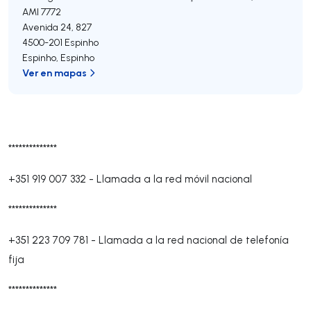
AMI 7772
Avenida 24, 827
4500-201
Espinho
Espinho
,
Espinho
Ver en mapas
**************
+351 919 007 332
-
Llamada a la red móvil nacional
**************
+351 223 709 781
-
Llamada a la red nacional de telefonía
fija
**************