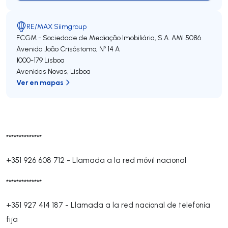
RE/MAX Siimgroup
FCGM - Sociedade de Mediação Imobiliária, S.A.
AMI 5086
Avenida João Crisóstomo, Nº 14 A
1000-179
Lisboa
Avenidas Novas
,
Lisboa
Ver en mapas
**************
+351 926 608 712
-
Llamada a la red móvil nacional
**************
+351 927 414 187
-
Llamada a la red nacional de telefonía
fija