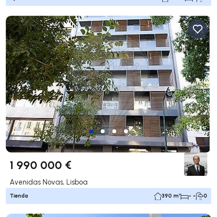
1 990 000 €
Avenidas Novas, Lisboa
Tienda
390 m²
- -
0