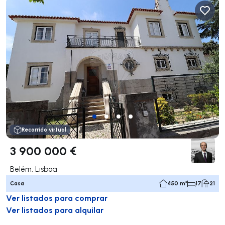
Recorrido virtual
3 900 000 €
Belém, Lisboa
Casa
450 m²
17
21
Ver listados para comprar
Ver listados para alquilar