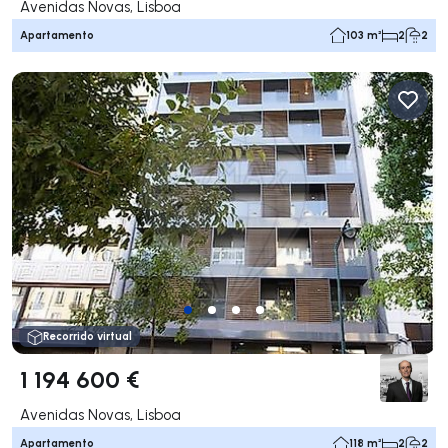
Avenidas Novas, Lisboa
Apartamento
103 m²
2
2
Recorrido virtual
1 194 600 €
Avenidas Novas, Lisboa
Apartamento
118 m²
2
2