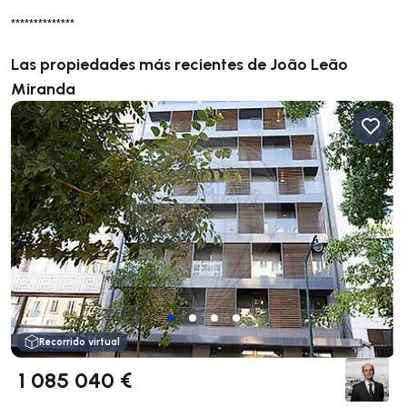
**************
Las propiedades más recientes de João Leão
Miranda
Recorrido virtual
1 085 040 €