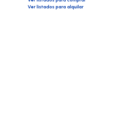
Ver listados para alquilar