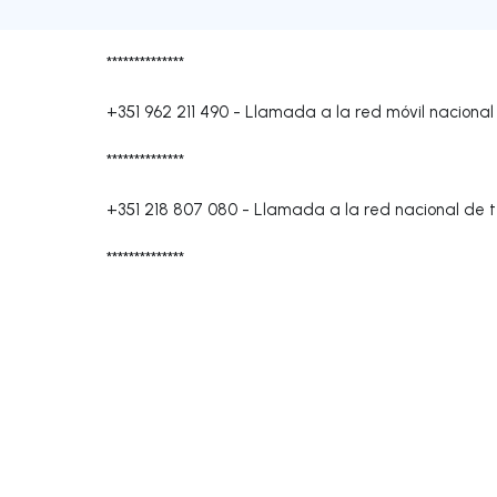
**************
+351 962 211 490
-
Llamada a la red móvil nacional
**************
+351 218 807 080
-
Llamada a la red nacional de te
**************