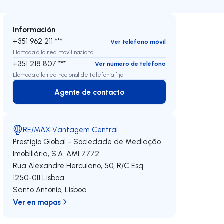
Información
+351 962 211 ***
Ver teléfono móvil
Llamada a la red móvil nacional
+351 218 807 ***
Ver número de teléfono
Llamada a la red nacional de telefonía fija
Agente de contacto
Agente de contacto
RE/MAX Vantagem Central
Prestígio Global - Sociedade de Mediação
Imobiliária, S.A.
AMI 7772
Rua Alexandre Herculano, 50, R/C Esq
1250-011
Lisboa
Santo António
,
Lisboa
Ver en mapas