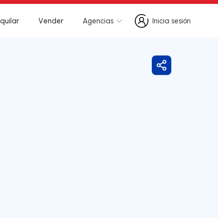
quilar
Vender
Agencias
Inicia sesión
Inicia sesión
Compartir