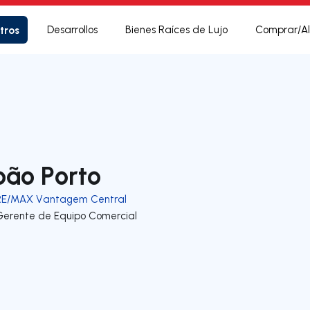
tros
Desarrollos
Bienes Raíces de Lujo
Comprar/Al
oão Porto
RE/MAX Vantagem Central
Gerente de Equipo Comercial