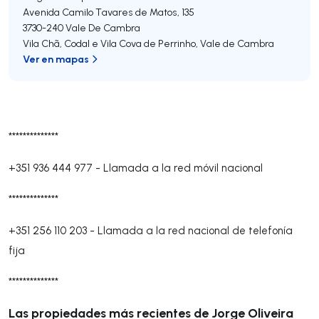
Avenida Camilo Tavares de Matos, 135
3730-240
Vale De Cambra
Vila Chã, Codal e Vila Cova de Perrinho
,
Vale de Cambra
Ver en mapas
**************
+351 936 444 977
-
Llamada a la red móvil nacional
**************
+351 256 110 203
-
Llamada a la red nacional de telefonía
fija
**************
Las propiedades más recientes de Jorge Oliveira