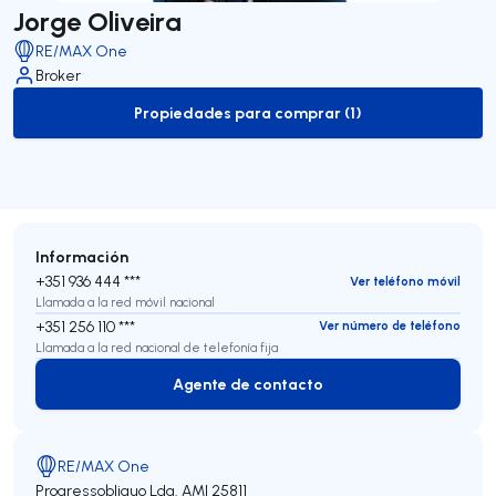
Jorge Oliveira
RE/MAX One
Broker
Propiedades para comprar (1)
to-buy-listing
Información
+351 936 444 ***
Ver teléfono móvil
Llamada a la red móvil nacional
+351 256 110 ***
Ver número de teléfono
Llamada a la red nacional de telefonía fija
Agente de contacto
Agente de contacto
RE/MAX One
Progressobliquo Lda.
AMI 25811