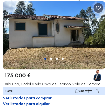
175 000 €
Vila Chã, Codal e Vila Cova de Perrinho, Vale de Cambra
Tierra
730 m²
- -
- -
Ver listados para comprar
Ver listados para alquilar