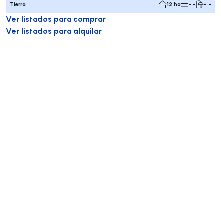
Tierra
12 ha
- -
- -
Ver listados para comprar
Ver listados para alquilar