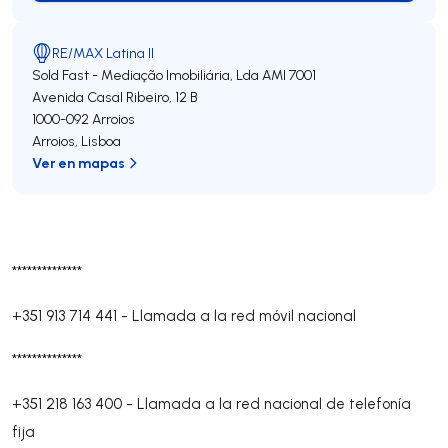
RE/MAX Latina II
Sold Fast - Mediação Imobiliária, Lda
AMI 7001
Avenida Casal Ribeiro, 12 B
1000-092
Arroios
Arroios
,
Lisboa
Ver en mapas
**************
+351 913 714 441
-
Llamada a la red móvil nacional
**************
+351 218 163 400
-
Llamada a la red nacional de telefonía
fija