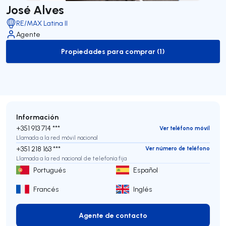
José Alves
RE/MAX Latina II
Agente
Propiedades para comprar (1)
to-buy-listing
Información
+351 913 714 ***
Ver teléfono móvil
Llamada a la red móvil nacional
+351 218 163 ***
Ver número de teléfono
Llamada a la red nacional de telefonía fija
Portugués
Español
Francés
Inglés
Agente de contacto
Agente de contacto