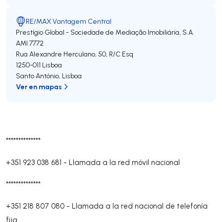
RE/MAX Vantagem Central
Prestígio Global - Sociedade de Mediação Imobiliária, S.A.
AMI 7772
Rua Alexandre Herculano, 50, R/C Esq
1250-011
Lisboa
Santo António
,
Lisboa
Ver en mapas
**************
+351 923 038 681
-
Llamada a la red móvil nacional
**************
+351 218 807 080
-
Llamada a la red nacional de telefonía
fija