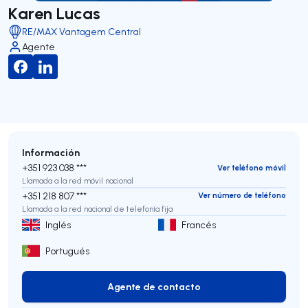
Karen Lucas
RE/MAX Vantagem Central
Agente
Información
+351 923 038 ***
Ver teléfono móvil
Llamada a la red móvil nacional
+351 218 807 ***
Ver número de teléfono
Llamada a la red nacional de telefonía fija
Inglés
Francés
Portugués
Agente de contacto
Agente de contacto