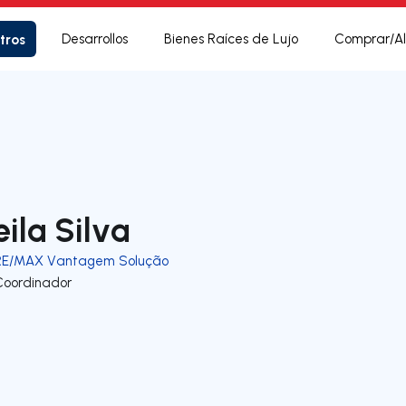
tros
Desarrollos
Bienes Raíces de Lujo
Comprar/Al
eila Silva
RE/MAX Vantagem Solução
Coordinador