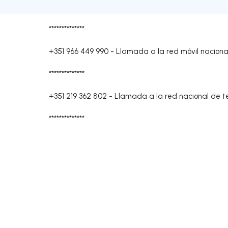
**************
+351 966 449 990
-
Llamada a la red móvil naciona
**************
+351 219 362 802
-
Llamada a la red nacional de te
**************