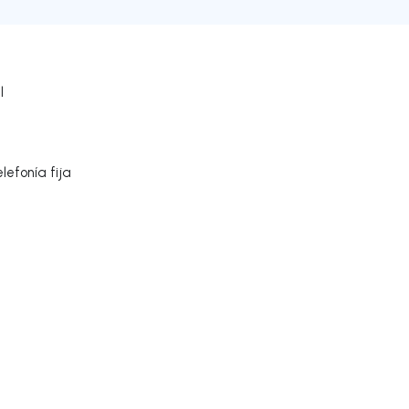
l
lefonía fija