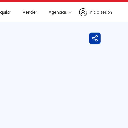
quilar
Vender
Agencias
Inicia sesión
Inicia sesión
Compartir