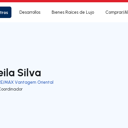
tros
Desarrollos
Bienes Raíces de Lujo
Comprar/Al
eila Silva
RE/MAX Vantagem Oriental
Coordinador