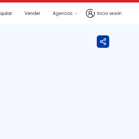
quilar
Vender
Agencias
Inicia sesión
Inicia sesión
Compartir