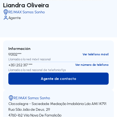
Liandra Oliveira
RE/MAX Somos Sonho
Agente
Información
913132***
Ver teléfono móvil
Llamada a la red móvil nacional
+351 252 317 ***
Ver número de teléfono
Llamada a la red nacional de telefonía fija
Agente de contacto
Agente de contacto
RE/MAX Somos Sonho
Classalegre - Sociedade Mediação Imobiliária Lda
AMI 14791
Rua São João de Deus, 29
4760-162
Vila Nova De Famalicão