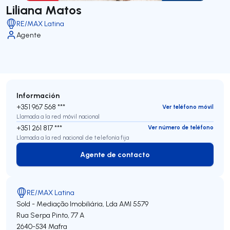
Liliana Matos
RE/MAX Latina
Agente
Información
+351 967 568 ***
Ver teléfono móvil
Llamada a la red móvil nacional
+351 261 817 ***
Ver número de teléfono
Llamada a la red nacional de telefonía fija
Agente de contacto
Agente de contacto
RE/MAX Latina
Sold - Mediação Imobiliária, Lda
AMI 5579
Rua Serpa Pinto, 77 A
2640-534
Mafra