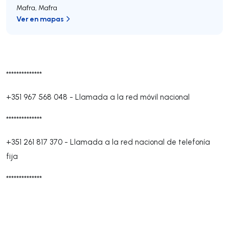
Mafra
,
Mafra
Ver en mapas
**************
+351 967 568 048
-
Llamada a la red móvil nacional
**************
+351 261 817 370
-
Llamada a la red nacional de telefonía
fija
**************