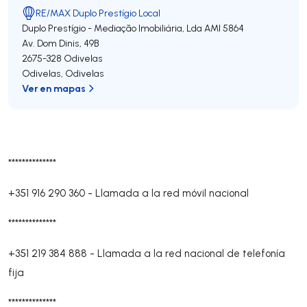
RE/MAX Duplo Prestígio Local
Duplo Prestígio - Mediação Imobiliária, Lda
AMI 5864
Av. Dom Dinis, 49B
2675-328
Odivelas
Odivelas
,
Odivelas
Ver en mapas
**************
+351 916 290 360
-
Llamada a la red móvil nacional
**************
+351 219 384 888
-
Llamada a la red nacional de telefonía
fija
**************