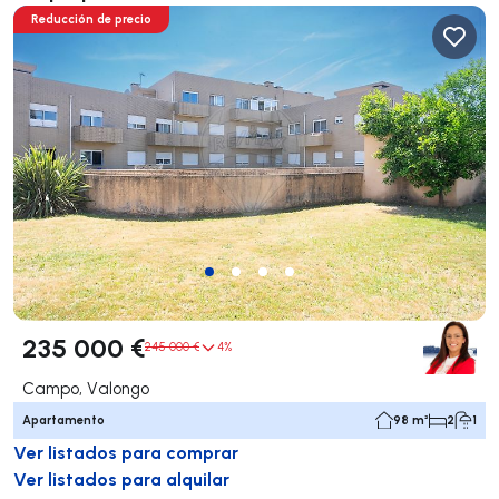
Reducción de precio
235 000 €
245 000 €
4%
Campo, Valongo
Apartamento
98 m²
2
1
Ver listados para comprar
Ver listados para alquilar