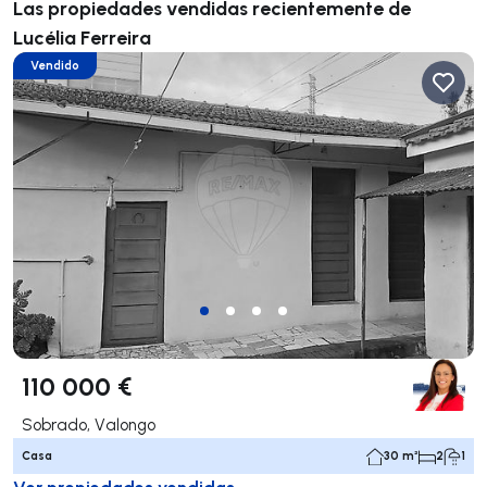
Las propiedades vendidas recientemente de
Lucélia Ferreira
Vendido
110 000 €
Sobrado, Valongo
Casa
30 m²
2
1
Ver propiedades vendidas