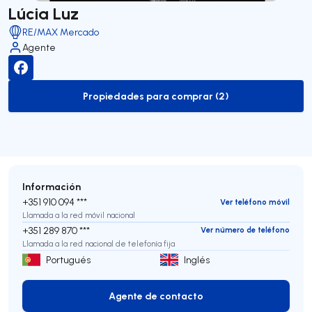
Lúcia Luz
RE/MAX Mercado
Agente
Propiedades para comprar (2)
to-buy-listing
Información
+351 910 094 ***
Ver teléfono móvil
Llamada a la red móvil nacional
+351 289 870 ***
Ver número de teléfono
Llamada a la red nacional de telefonía fija
Portugués
Inglés
Agente de contacto
Agente de contacto