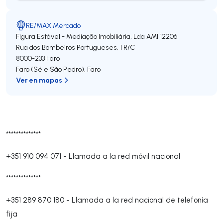
RE/MAX Mercado
Figura Estável - Mediação Imobiliária, Lda
AMI 12206
Rua dos Bombeiros Portugueses, 1 R/C
8000-233
Faro
Faro (Sé e São Pedro)
,
Faro
Ver en mapas
**************
+351 910 094 071
-
Llamada a la red móvil nacional
**************
+351 289 870 180
-
Llamada a la red nacional de telefonía
fija