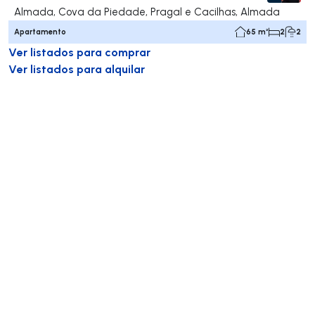
Almada, Cova da Piedade, Pragal e Cacilhas, Almada
Apartamento
65 m²
2
2
Ver listados para comprar
Ver listados para alquilar