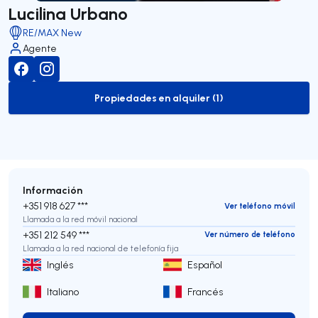
Lucilina Urbano
RE/MAX New
Agente
Propiedades en alquiler (1)
to-rent-listing
Información
+351 918 627 ***
Ver teléfono móvil
Llamada a la red móvil nacional
+351 212 549 ***
Ver número de teléfono
Llamada a la red nacional de telefonía fija
Inglés
Español
Italiano
Francés