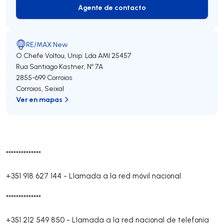
Agente de contacto
Agente de contacto
RE/MAX New
O Chefe Voltou, Unip. Lda
AMI 25457
Rua Santiago Kastner, Nº 7A
2855-699
Corroios
Corroios
,
Seixal
Ver en mapas
**************
+351 918 627 144
-
Llamada a la red móvil nacional
**************
+351 212 549 850
-
Llamada a la red nacional de telefonía