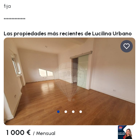
fija
**************
Las propiedades más recientes de Lucilina Urbano
1 000 €
/
Mensual