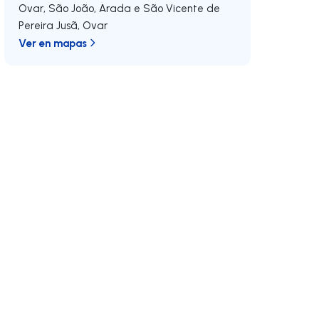
Ovar, São João, Arada e São Vicente de
Pereira Jusã
,
Ovar
Ver en mapas