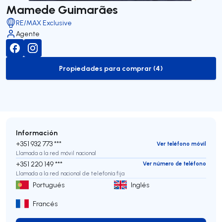
Mamede Guimarães
RE/MAX Exclusive
Agente
Propiedades para comprar (4)
to-buy-listing
Información
+351 932 773 ***
Ver teléfono móvil
Llamada a la red móvil nacional
+351 220 149 ***
Ver número de teléfono
Llamada a la red nacional de telefonía fija
Portugués
Inglés
Francés