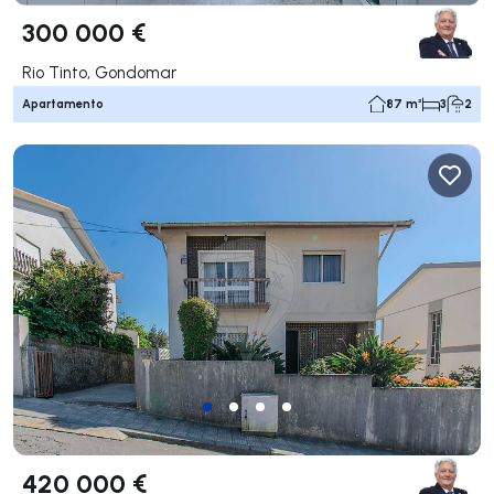
300 000 €
Rio Tinto, Gondomar
Apartamento
87 m²
3
2
420 000 €