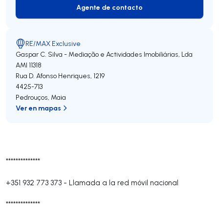
Agente de contacto
Agente de contacto
RE/MAX Exclusive
Gaspar C. Silva - Mediação e Actividades Imobiliárias, Lda
AMI 11318
Rua D. Afonso Henriques, 1219
4425-713
Pedrouços
,
Maia
Ver en mapas
**************
+351 932 773 373
-
Llamada a la red móvil nacional
**************