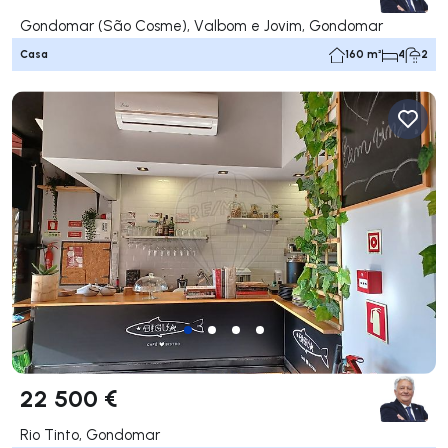
Gondomar (São Cosme), Valbom e Jovim, Gondomar
Casa
160 m²
4
2
22 500 €
Rio Tinto, Gondomar