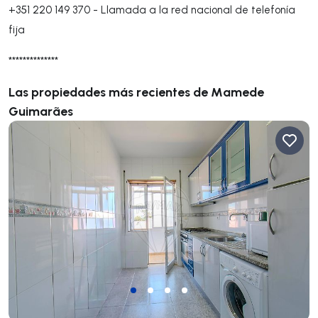
+351 220 149 370
-
Llamada a la red nacional de telefonía
fija
**************
Las propiedades más recientes de Mamede
Guimarães