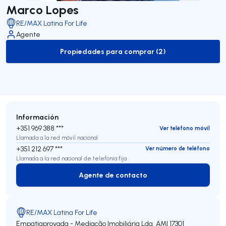
Marco Lopes
RE/MAX Latina For Life
Agente
Propiedades para comprar (2)
to-buy-listing
Información
+351 969 388 ***
Ver teléfono móvil
Llamada a la red móvil nacional
+351 212 697 ***
Ver número de teléfono
Llamada a la red nacional de telefonía fija
Agente de contacto
Agente de contacto
RE/MAX Latina For Life
Empatiaprovada - Mediação Imobiliária Lda.
AMI 17301