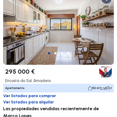
295 000 €
Encosta do Sol, Amadora
Apartamento
82 m²
2
1
Ver listados para comprar
Ver listados para alquilar
Las propiedades vendidas recientemente de
Marco Lopes