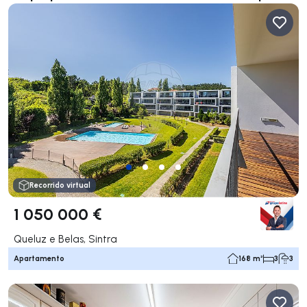
Recorrido virtual
1 050 000 €
Queluz e Belas, Sintra
Apartamento
168 m²
3
3