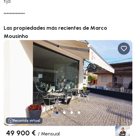
fija
**************
Las propiedades más recientes de Marco
Mousinho
Recorrido virtual
49 900 €
/
Mensual