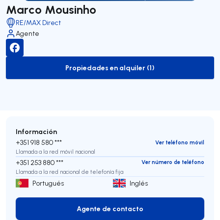
Marco Mousinho
RE/MAX Direct
Agente
Propiedades en alquiler (1)
to-rent-listing
Información
+351 918 580 ***
Ver teléfono móvil
Llamada a la red móvil nacional
+351 253 880 ***
Ver número de teléfono
Llamada a la red nacional de telefonía fija
Portugués
Inglés
Agente de contacto
Agente de contacto