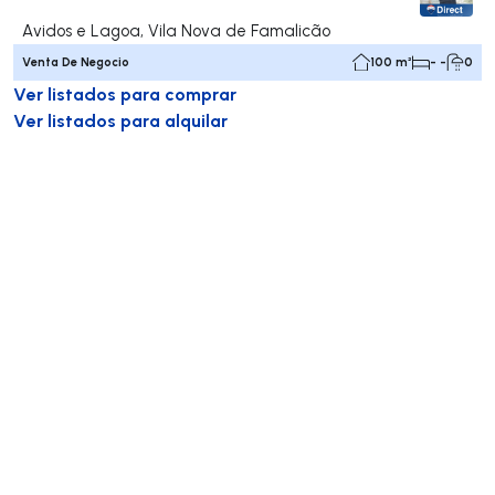
Avidos e Lagoa, Vila Nova de Famalicão
Venta De Negocio
100 m²
- -
0
Ver listados para comprar
Ver listados para alquilar