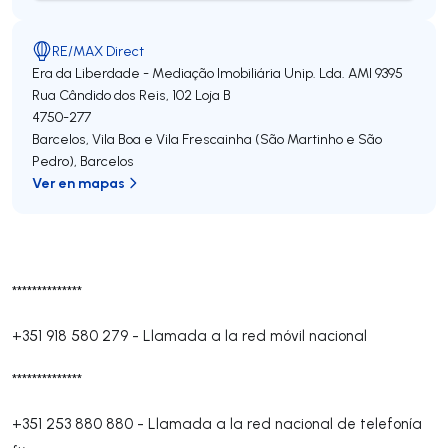
RE/MAX Direct
Era da Liberdade - Mediação Imobiliária Unip. Lda.
AMI 9395
Rua Cândido dos Reis, 102 Loja B
4750-277
Barcelos, Vila Boa e Vila Frescainha (São Martinho e São
Pedro)
,
Barcelos
Ver en mapas
**************
+351 918 580 279
-
Llamada a la red móvil nacional
**************
+351 253 880 880
-
Llamada a la red nacional de telefonía