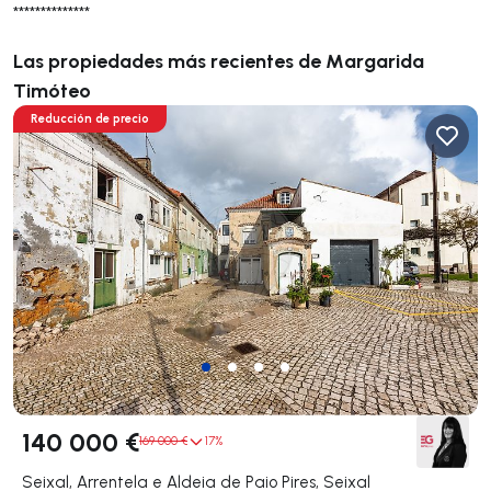
**************
Las propiedades más recientes de Margarida
Timóteo
Reducción de precio
140 000 €
169 000 €
17%
Seixal, Arrentela e Aldeia de Paio Pires, Seixal