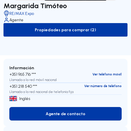
Margarida Timóteo
RE/MAX Expo
Agente
Propiedades para comprar (2)
to-buy-listing
Información
+351 965 716 ***
Ver teléfono móvil
Llamada a la red móvil nacional
+351 218 540 ***
Ver número de teléfono
Llamada a la red nacional de telefonía fija
Inglés
Agente de contacto
Agente de contacto