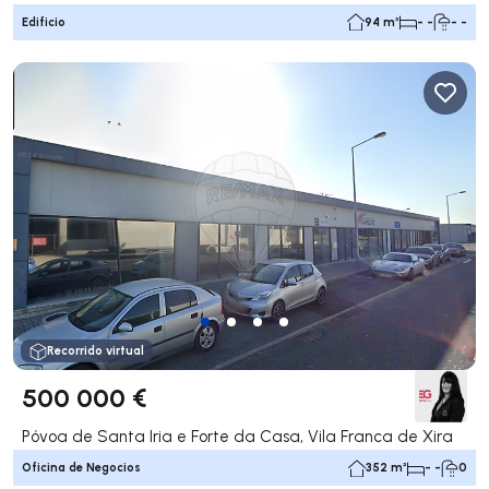
Edificio
94 m²
- -
- -
Recorrido virtual
500 000 €
Póvoa de Santa Iria e Forte da Casa, Vila Franca de Xira
Oficina de Negocios
352 m²
- -
0