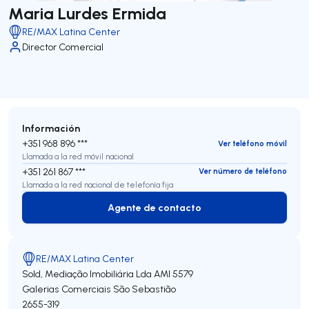
Maria Lurdes Ermida
RE/MAX Latina Center
Director Comercial
Información
+351 968 896 ***
Ver teléfono móvil
Llamada a la red móvil nacional
+351 261 867 ***
Ver número de teléfono
Llamada a la red nacional de telefonía fija
Agente de contacto
Agente de contacto
RE/MAX Latina Center
Sold, Mediação Imobiliária Lda
AMI 5579
Galerias Comerciais São Sebastião
2655-319