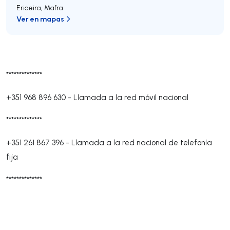
Ericeira
,
Mafra
Ver en mapas
**************
+351 968 896 630
-
Llamada a la red móvil nacional
**************
+351 261 867 396
-
Llamada a la red nacional de telefonía
fija
**************