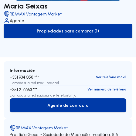
Maria Seixas
RE/MAX Vantagem Market
Agente
Propiedades para comprar (1)
to-buy-listing
Información
+351 934 058 ***
Ver teléfono móvil
Llamada a la red móvil nacional
+351 217 653 ***
Ver número de teléfono
Llamada a la red nacional de telefonía fija
Agente de contacto
Agente de contacto
RE/MAX Vantagem Market
Prestígio Global - Sociedade de Mediação Imobiliária, S.A.