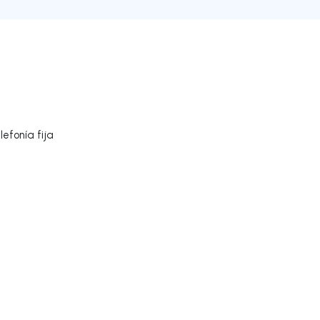
efonía fija