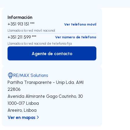
Información
+351 913 151 ***
Ver teléfono móvil
Llamada a la red móvil nacional
+351 211 599 ***
Ver número de teléfono
Llamada a la red nacional de telefonía fija
Agente de contacto
Agente de contacto
RE/MAX Solutions
Partilha Transparente - Unip Lda.
AMI
22806
Avenida Almirante Gago Coutinho, 30
1000-017
Lisboa
Areeiro
,
Lisboa
Ver en mapas