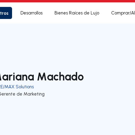
tros
Desarrollos
Bienes Raíces de Lujo
Comprar/Al
ariana Machado
RE/MAX Solutions
Gerente de Marketing