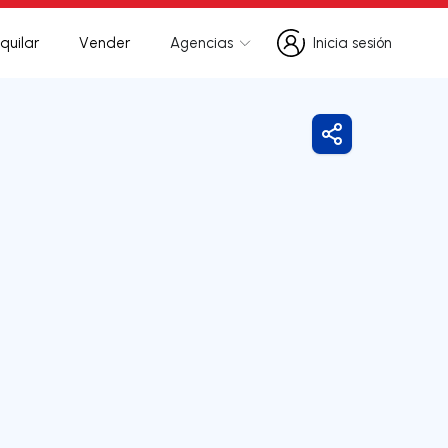
quilar
Vender
Agencias
Inicia sesión
Inicia sesión
Compartir