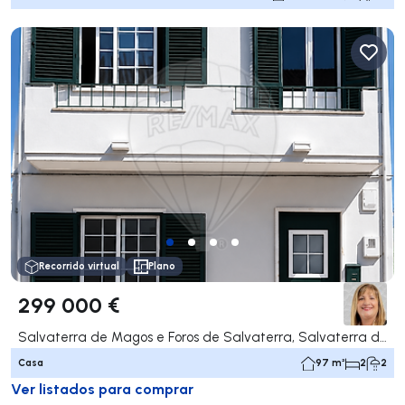
Recorrido virtual
Plano
299 000 €
Salvaterra de Magos e Foros de Salvaterra, Salvaterra de Magos
Casa
97 m²
2
2
Ver listados para comprar