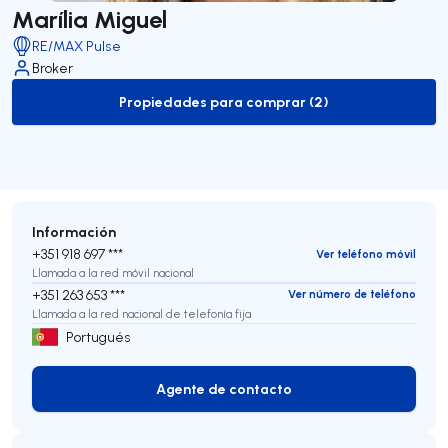
Marília Miguel
RE/MAX Pulse
Broker
Propiedades para comprar (2)
to-buy-listing
Información
+351 918 697 ***
Ver teléfono móvil
Llamada a la red móvil nacional
+351 263 653 ***
Ver número de teléfono
Llamada a la red nacional de telefonía fija
Portugués
Agente de contacto
Agente de contacto