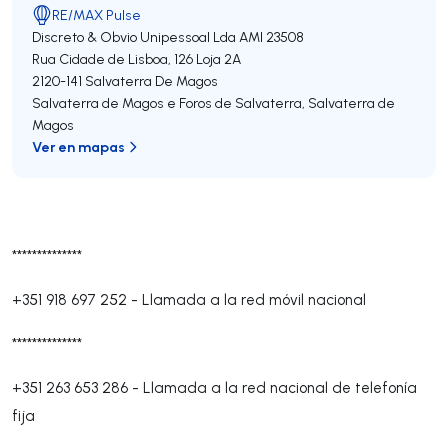
RE/MAX Pulse
Discreto & Obvio Unipessoal Lda
AMI 23508
Rua Cidade de Lisboa, 126 Loja 2A
2120-141
Salvaterra De Magos
Salvaterra de Magos e Foros de Salvaterra
,
Salvaterra de
Magos
Ver en mapas
**************
+351 918 697 252
-
Llamada a la red móvil nacional
**************
+351 263 653 286
-
Llamada a la red nacional de telefonía
fija