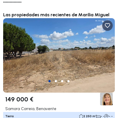
**************
Las propiedades más recientes de Marília Miguel
149 000 €
Samora Correia, Benavente
Tierra
2 250 m²
- -
- -