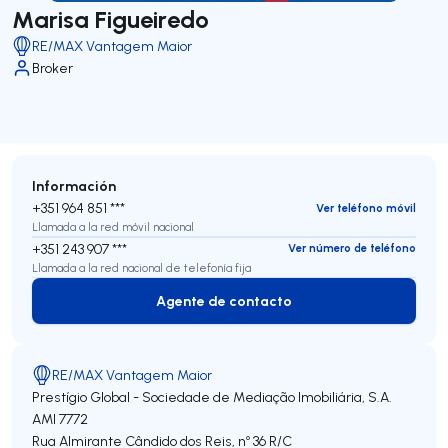
Marisa Figueiredo
RE/MAX Vantagem Maior
Broker
Información
+351 964 851 ***
Ver teléfono móvil
Llamada a la red móvil nacional
+351 243 907 ***
Ver número de teléfono
Llamada a la red nacional de telefonía fija
Agente de contacto
Agente de contacto
RE/MAX Vantagem Maior
Prestígio Global - Sociedade de Mediação Imobiliária, S.A.
AMI 7772
Rua Almirante Cândido dos Reis, nº 36 R/C