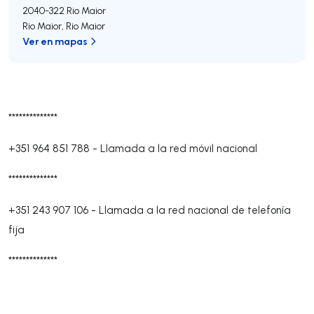
2040-322
Rio Maior
Rio Maior
,
Rio Maior
Ver en mapas
**************
+351 964 851 788
-
Llamada a la red móvil nacional
**************
+351 243 907 106
-
Llamada a la red nacional de telefonía
fija
**************