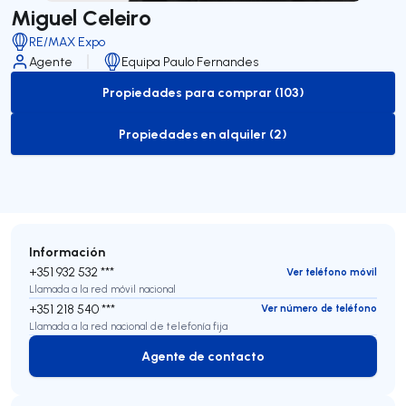
Miguel Celeiro
RE/MAX Expo
Agente
Equipa Paulo Fernandes
Propiedades para comprar (103)
to-buy-listing
Propiedades en alquiler (2)
to-rent-listing
Información
+351 932 532 ***
Ver teléfono móvil
Llamada a la red móvil nacional
+351 218 540 ***
Ver número de teléfono
Llamada a la red nacional de telefonía fija
Agente de contacto
Agente de contacto