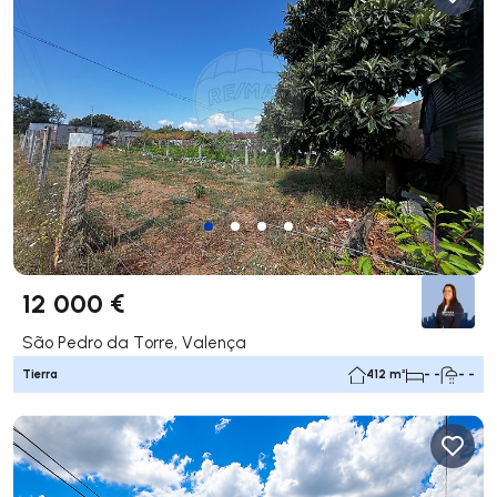
12 000 €
São Pedro da Torre, Valença
Tierra
412 m²
- -
- -