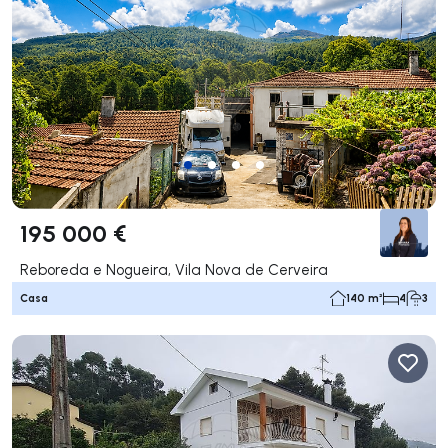
195 000 €
Reboreda e Nogueira, Vila Nova de Cerveira
Casa
140 m²
4
3