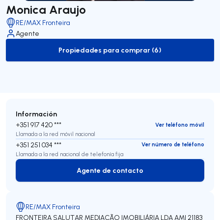
Monica Araujo
RE/MAX Fronteira
Agente
Propiedades para comprar (6)
to-buy-listing
Información
+351 917 420 ***
Ver teléfono móvil
Llamada a la red móvil nacional
+351 251 034 ***
Ver número de teléfono
Llamada a la red nacional de telefonía fija
Agente de contacto
Agente de contacto
RE/MAX Fronteira
FRONTEIRA SALUTAR MEDIAÇÃO IMOBILIÁRIA LDA
AMI 21183