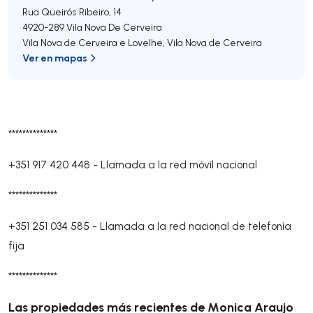
Rua Queirós Ribeiro, 14
4920-289
Vila Nova De Cerveira
Vila Nova de Cerveira e Lovelhe
,
Vila Nova de Cerveira
Ver en mapas
**************
+351 917 420 448
-
Llamada a la red móvil nacional
**************
+351 251 034 585
-
Llamada a la red nacional de telefonía
fija
**************
Las propiedades más recientes de Monica Araujo