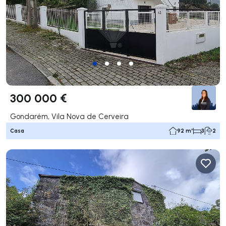
300 000 €
Gondarém, Vila Nova de Cerveira
Casa
92 m²
3
2