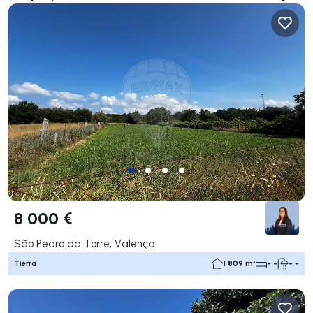
8 000 €
São Pedro da Torre, Valença
Tierra
1 809 m²
- -
- -