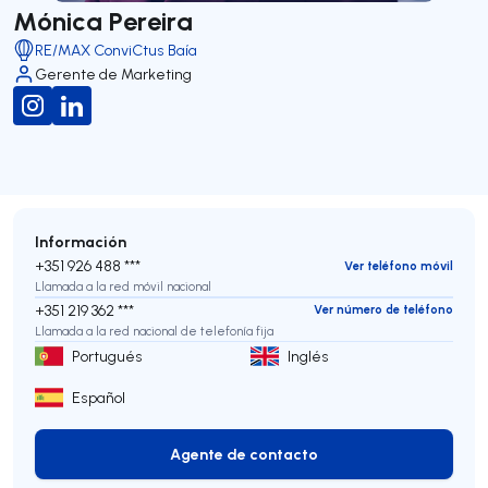
Mónica Pereira
RE/MAX ConviCtus Baía
Gerente de Marketing
Información
+351 926 488 ***
Ver teléfono móvil
Llamada a la red móvil nacional
+351 219 362 ***
Ver número de teléfono
Llamada a la red nacional de telefonía fija
Portugués
Inglés
Español
Agente de contacto
Agente de contacto