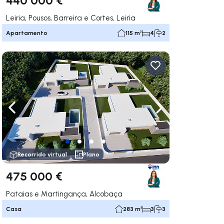
Leiria, Pousos, Barreira e Cortes, Leiria
Apartamento
115 m²
4
2
gar a la derecha
Navega a la izquierda
Navegar a la der
Recorrido virtual
Plano
475 000 €
Pataias e Martingança, Alcobaça
Casa
283 m²
3
3