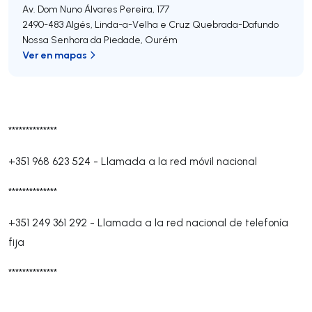
Av. Dom Nuno Álvares Pereira, 177
2490-483
Algés, Linda-a-Velha e Cruz Quebrada-Dafundo
Nossa Senhora da Piedade
,
Ourém
Ver en mapas
**************
+351 968 623 524
-
Llamada a la red móvil nacional
**************
+351 249 361 292
-
Llamada a la red nacional de telefonía
fija
**************