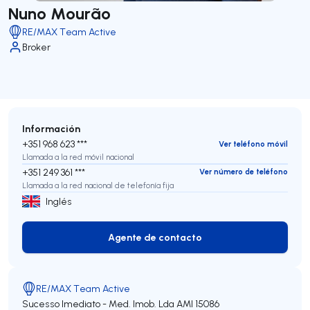
Nuno Mourão
RE/MAX Team Active
Broker
Información
+351 968 623 ***
Ver teléfono móvil
Llamada a la red móvil nacional
+351 249 361 ***
Ver número de teléfono
Llamada a la red nacional de telefonía fija
Inglés
Agente de contacto
Agente de contacto
RE/MAX Team Active
Sucesso Imediato - Med. Imob. Lda
AMI 15086