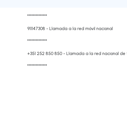
**************
911147308
-
Llamada a la red móvil nacional
**************
+351 252 850 850
-
Llamada a la red nacional de t
**************