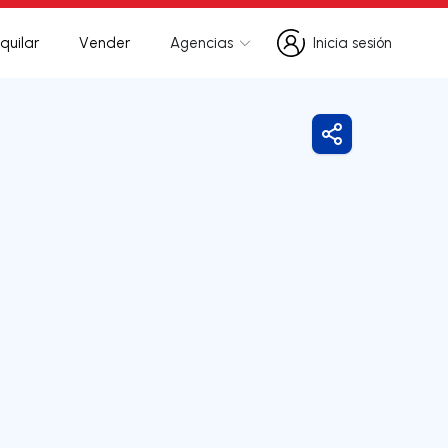
quilar
Vender
Agencias
Inicia sesión
Inicia sesión
Compartir