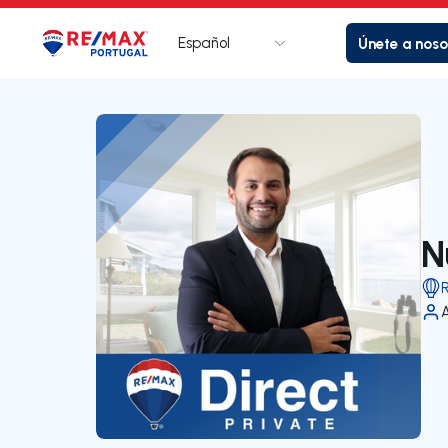
Español
Únete a noso
Logotipo
Ir a la página de inicio
N