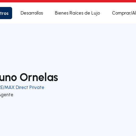
tros
Desarrollos
Bienes Raíces de Lujo
Comprar/Al
uno Ornelas
RE/MAX Direct Private
Agente