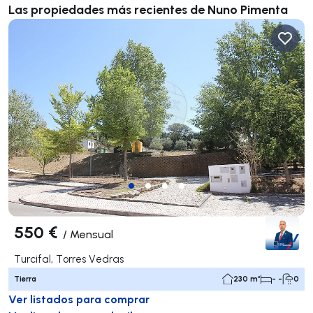
Las propiedades más recientes de Nuno Pimenta
550 €
/
Mensual
Turcifal, Torres Vedras
Tierra
230 m²
- -
0
Ver listados para comprar