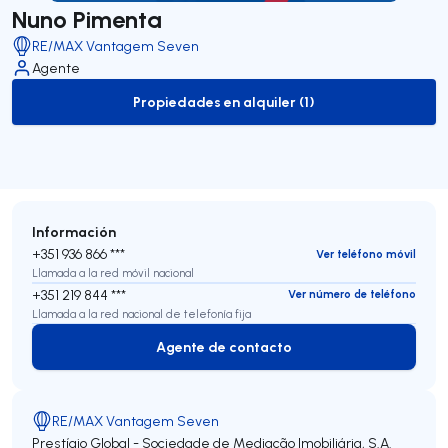
Nuno Pimenta
RE/MAX Vantagem Seven
Agente
Propiedades en alquiler (1)
to-rent-listing
Información
+351 936 866 ***
Ver teléfono móvil
Llamada a la red móvil nacional
+351 219 844 ***
Ver número de teléfono
Llamada a la red nacional de telefonía fija
Agente de contacto
Agente de contacto
RE/MAX Vantagem Seven
Prestígio Global - Sociedade de Mediação Imobiliária, S.A.