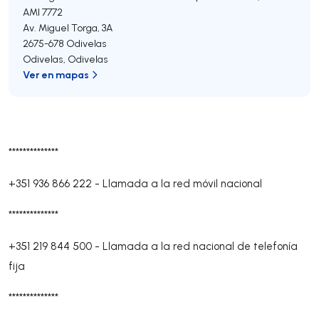
AMI 7772
Av. Miguel Torga, 3A
2675-678
Odivelas
Odivelas
,
Odivelas
Ver en mapas
**************
+351 936 866 222
-
Llamada a la red móvil nacional
**************
+351 219 844 500
-
Llamada a la red nacional de telefonía
fija
**************