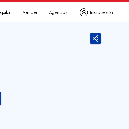
quilar
Vender
Agencias
Inicia sesión
Inicia sesión
Compartir