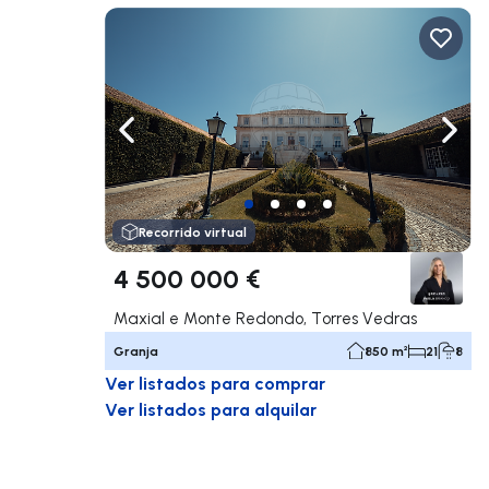
Navega a la izquierda
Nave
Recorrido virtual
4 500 000 €
Maxial e Monte Redondo, Torres Vedras
Granja
850 m²
21
8
Ver listados para comprar
Ver listados para alquilar