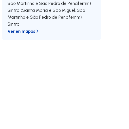
São Martinho e São Pedro de Penaferrim)
Sintra (Santa Maria e São Miguel, São
Martinho e São Pedro de Penaferrim)
,
Sintra
Ver en mapas
echa