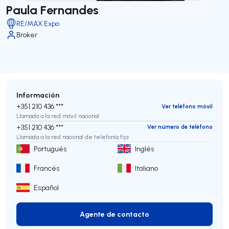
Paula Fernandes
RE/MAX Expo
Broker
Información
+351 210 436 ***
Ver teléfono móvil
Llamada a la red móvil nacional
+351 210 436 ***
Ver número de teléfono
Llamada a la red nacional de telefonía fija
Portugués
Inglés
Francés
Italiano
Español
Agente de contacto
Agente de contacto