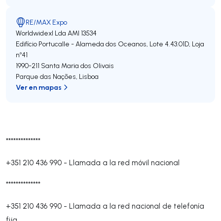
RE/MAX Expo
Worldwidexl Lda
AMI 13534
Edifício Portucalle - Alameda dos Oceanos, Lote 4.43.01D, Loja
nº41
1990-211
Santa Maria dos Olivais
Parque das Nações
,
Lisboa
Ver en mapas
**************
+351 210 436 990
-
Llamada a la red móvil nacional
**************
+351 210 436 990
-
Llamada a la red nacional de telefonía
fija