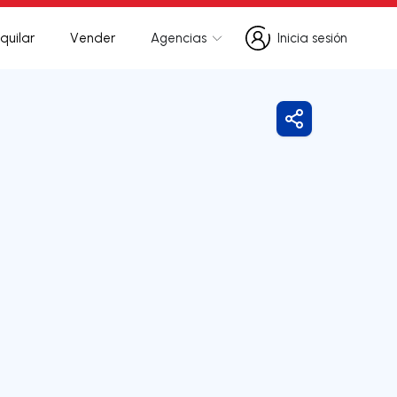
quilar
Vender
Agencias
Inicia sesión
Inicia sesión
Compartir