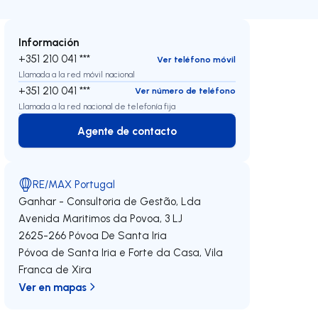
Información
+351 210 041 ***
Ver teléfono móvil
Llamada a la red móvil nacional
+351 210 041 ***
Ver número de teléfono
Llamada a la red nacional de telefonía fija
Agente de contacto
Agente de contacto
RE/MAX Portugal
Ganhar - Consultoria de Gestão, Lda
Avenida Maritimos da Povoa, 3 LJ
2625-266
Póvoa De Santa Iria
Póvoa de Santa Iria e Forte da Casa
,
Vila
Franca de Xira
Ver en mapas