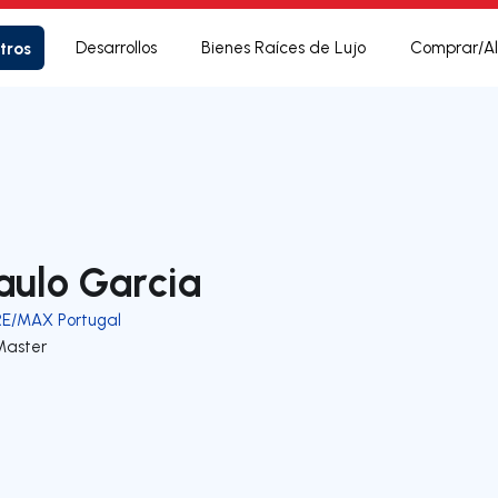
tros
Desarrollos
Bienes Raíces de Lujo
Comprar/Al
aulo Garcia
RE/MAX Portugal
Master