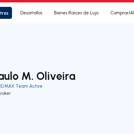
tros
Desarrollos
Bienes Raíces de Lujo
Comprar/Al
aulo M. Oliveira
RE/MAX Team Active
Broker