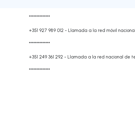
**************
+351 927 989 012
-
Llamada a la red móvil naciona
**************
+351 249 361 292
-
Llamada a la red nacional de tel
**************