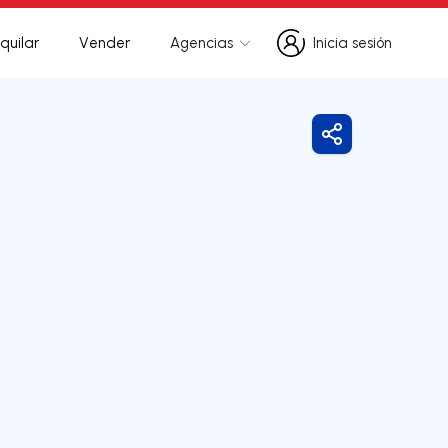
quilar
Vender
Agencias
Inicia sesión
Inicia sesión
Compartir