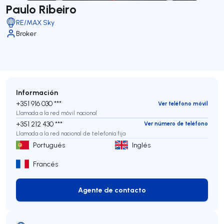
Paulo Ribeiro
RE/MAX Sky
Broker
Información
+351 916 030 ***
Ver teléfono móvil
Llamada a la red móvil nacional
+351 212 430 ***
Ver número de teléfono
Llamada a la red nacional de telefonía fija
Portugués
Inglés
Francés
Agente de contacto
Agente de contacto