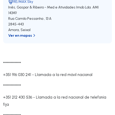
RE/MAX Sky
Inês, Gaspar & Ribeiro - Med e Atividades Imob Lda.
AMI
14349
Rua Camilo Pessanha , 13 A
2845-443
Amora
,
Seixal
Ver en mapas
**************
+351 916 030 241
-
Llamada a la red móvil nacional
**************
+351 212 430 536
-
Llamada a la red nacional de telefonía
fija