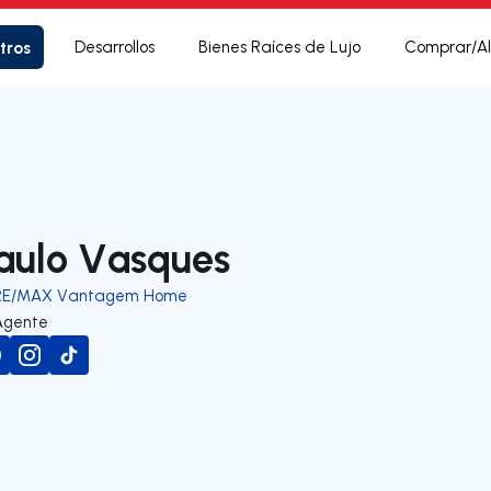
tros
Desarrollos
Bienes Raíces de Lujo
Comprar/Al
aulo Vasques
RE/MAX Vantagem Home
Agente