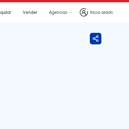
quilar
Vender
Agencias
Inicia sesión
Inicia sesión
Compartir