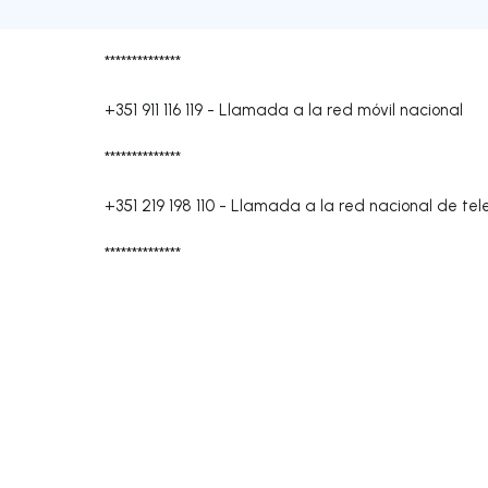
**************
+351 911 116 119
-
Llamada a la red móvil nacional
**************
+351 219 198 110
-
Llamada a la red nacional de tele
**************