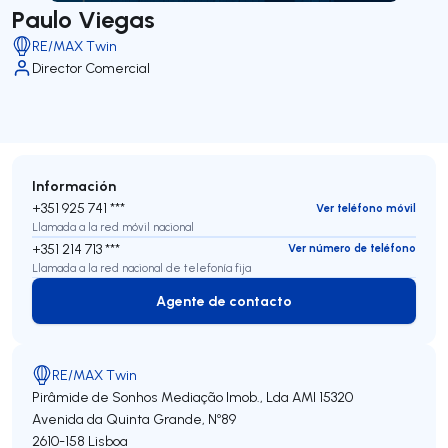
Paulo Viegas
RE/MAX Twin
Director Comercial
Información
+351 925 741 ***
Ver teléfono móvil
Llamada a la red móvil nacional
+351 214 713 ***
Ver número de teléfono
Llamada a la red nacional de telefonía fija
Agente de contacto
Agente de contacto
RE/MAX Twin
Pirâmide de Sonhos Mediação Imob., Lda
AMI 15320
Avenida da Quinta Grande, Nº89
2610-158
Lisboa