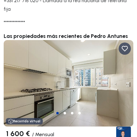
+351 217 718 020
-
Llamada a la red nacional de telefonía
fija
**************
Las propiedades más recientes de Pedro Antunes
Recorrido virtual
1 600 €
/
Mensual