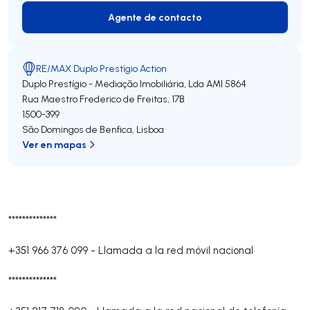
Agente de contacto
Agente de contacto
RE/MAX Duplo Prestígio Action
Duplo Prestígio - Mediação Imobiliária, Lda
AMI 5864
Rua Maestro Frederico de Freitas, 17B
1500-399
São Domingos de Benfica
,
Lisboa
Ver en mapas
**************
+351 966 376 099
-
Llamada a la red móvil nacional
**************