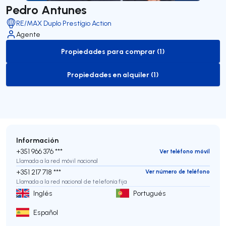
Pedro Antunes
RE/MAX Duplo Prestígio Action
Agente
Propiedades para comprar (1)
to-buy-listing
Propiedades en alquiler (1)
to-rent-listing
Información
+351 966 376 ***
Ver teléfono móvil
Llamada a la red móvil nacional
+351 217 718 ***
Ver número de teléfono
Llamada a la red nacional de telefonía fija
Inglés
Portugués
Español