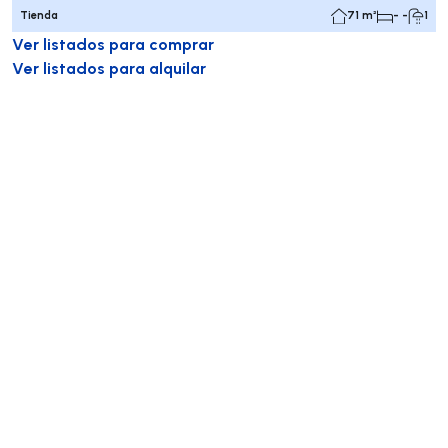
Tienda
71 m²
- -
1
Ver listados para comprar
Ver listados para alquilar