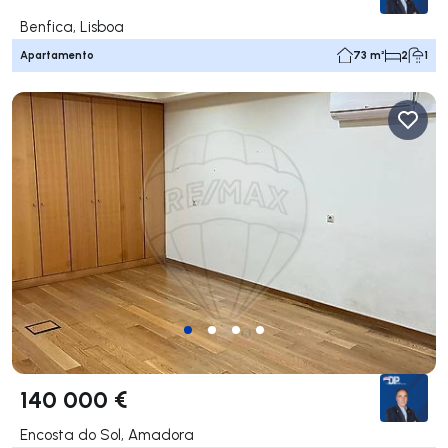
Benfica, Lisboa
Apartamento
73 m²
2
1
140 000 €
Encosta do Sol, Amadora