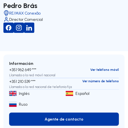
Pedro Brás
RE/MAX Conexão
Director Comercial
Información
+351 962 649 ***
Ver teléfono móvil
Llamada a la red móvil nacional
+351 210 539 ***
Ver número de teléfono
Llamada a la red nacional de telefonía fija
Inglés
Español
Ruso
Agente de contacto
Agente de contacto