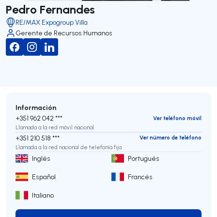
Pedro Fernandes
RE/MAX Expogroup Villa
Gerente de Recursos Humanos
Información
+351 962 042 ***
Ver teléfono móvil
Llamada a la red móvil nacional
+351 210 518 ***
Ver número de teléfono
Llamada a la red nacional de telefonía fija
Inglés
Portugués
Español
Francés
Italiano