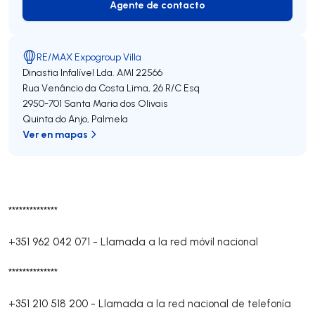
Agente de contacto
Agente de contacto
RE/MAX Expogroup Villa
Dinastia Infalível Lda.
AMI 22566
Rua Venâncio da Costa Lima, 26 R/C Esq
2950-701
Santa Maria dos Olivais
Quinta do Anjo
,
Palmela
Ver en mapas
**************
+351 962 042 071
-
Llamada a la red móvil nacional
**************
+351 210 518 200
-
Llamada a la red nacional de telefonía