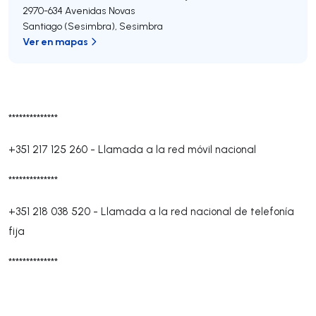
2970-634
Avenidas Novas
Santiago (Sesimbra)
,
Sesimbra
Ver en mapas
**************
+351 217 125 260
-
Llamada a la red móvil nacional
**************
+351 218 038 520
-
Llamada a la red nacional de telefonía
fija
**************