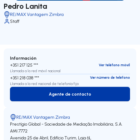
Pedro Lanita
RE/MAX Vantagem Zimbra
Staff
Información
+351 217 125 ***
Ver teléfono móvil
Llamada a la red móvil nacional
+351 218 038 ***
Ver número de teléfono
Llamada a la red nacional de telefonía fija
Agente de contacto
Agente de contacto
RE/MAX Vantagem Zimbra
Prestígio Global - Sociedade de Mediação Imobiliária, S.A.
AMI 7772
Avenida 25 de Abril, Edifício Turim, Loja 6L